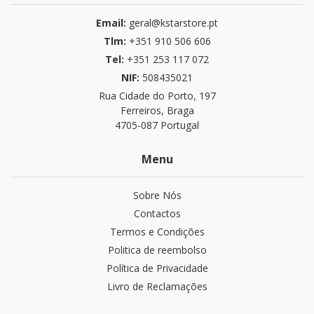
Email:
geral@kstarstore.pt
Tlm:
+351 910 506 606
Tel:
+351 253 117 072
NIF:
508435021
Rua Cidade do Porto, 197
Ferreiros, Braga
4705-087 Portugal
Menu
Sobre Nós
Contactos
Termos e Condições
Politica de reembolso
Política de Privacidade
Livro de Reclamações