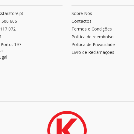
starstore.pt
Sobre Nós
 506 606
Contactos
117 072
Termos e Condições
1
Politica de reembolso
 Porto, 197
Política de Privacidade
ga
Livro de Reclamações
ugal