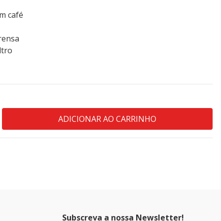
um café
rensa
ltro
Subscreva a nossa Newsletter!