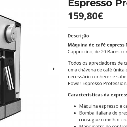
Espresso Pr
159,80€
Descrição
Máquina de café express 
Cappuccino, de 20 Bares c
Todos os apreciadores de ca
uma chávena de café única e 
necessário conhecer e sabe
Power Espresso Professiona
Características da expres
Máquina espresso e c
Bomba italiana de pre
consegue o melhor cr
Manómetro de controlo