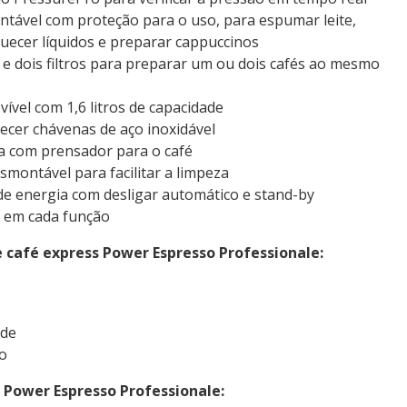
entável com proteção para o uso, para espumar leite,
quecer líquidos e preparar cappuccinos
 e dois filtros para preparar um ou dois cafés ao mesmo
ível com 1,6 litros de capacidade
cer chávenas de aço inoxidável
ra com prensador para o café
montável para facilitar a limpeza
e energia com desligar automático e stand-by
s em cada função
 café express Power Espresso Professionale:
ade
o
 Power Espresso Professionale: