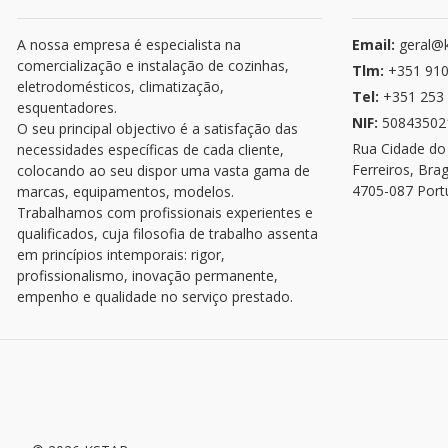
A nossa empresa é especialista na
Email:
geral@k
comercialização e instalação de cozinhas,
Tlm:
+351 910
eletrodomésticos, climatização,
Tel:
+351 253 
esquentadores.
NIF:
50843502
O seu principal objectivo é a satisfação das
Rua Cidade do
necessidades específicas de cada cliente,
Ferreiros, Bra
colocando ao seu dispor uma vasta gama de
4705-087 Port
marcas, equipamentos, modelos.
Trabalhamos com profissionais experientes e
qualificados, cuja filosofia de trabalho assenta
em princípios intemporais: rigor,
profissionalismo, inovação permanente,
empenho e qualidade no serviço prestado.