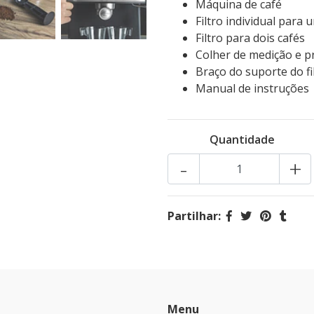
Máquina de café
Filtro individual para 
Filtro para dois cafés
Colher de medição e p
Braço do suporte do fi
Manual de instruções
Quantidade
-
+
Partilhar:
Menu