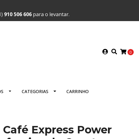
1)
910 506 606
para o levantar.
0
OS
CATEGORIAS
CARRINHO
 Café Express Power