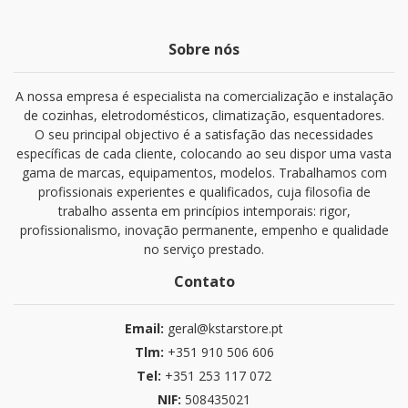
Sobre nós
A nossa empresa é especialista na comercialização e instalação
de cozinhas, eletrodomésticos, climatização, esquentadores.
O seu principal objectivo é a satisfação das necessidades
específicas de cada cliente, colocando ao seu dispor uma vasta
gama de marcas, equipamentos, modelos. Trabalhamos com
profissionais experientes e qualificados, cuja filosofia de
trabalho assenta em princípios intemporais: rigor,
profissionalismo, inovação permanente, empenho e qualidade
no serviço prestado.
Contato
Email:
geral@kstarstore.pt
Tlm:
+351 910 506 606
Tel:
+351 253 117 072
NIF:
508435021