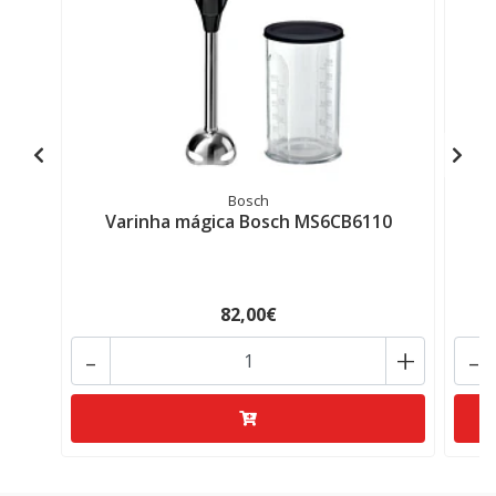
Bosch
Varinha mágica Bosch MS6CB6110
82,00€
-
+
-