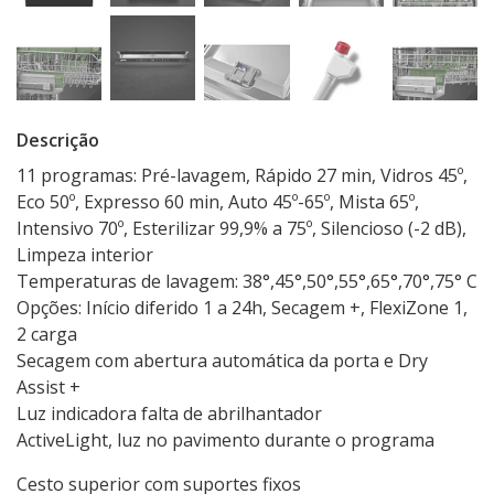
Descrição
11 programas: Pré-lavagem, Rápido 27 min, Vidros 45º,
Eco 50º, Expresso 60 min, Auto 45º-65º, Mista 65º,
Intensivo 70º, Esterilizar 99,9% a 75º, Silencioso (-2 dB),
Limpeza interior
Temperaturas de lavagem: 38°,45°,50°,55°,65°,70°,75° C
Opções: Início diferido 1 a 24h, Secagem +, FlexiZone 1,
2 carga
Secagem com abertura automática da porta e Dry
Assist +
Luz indicadora falta de abrilhantador
ActiveLight, luz no pavimento durante o programa
Cesto superior com suportes fixos