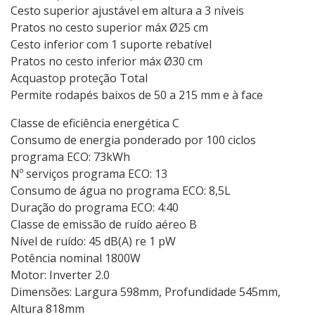
Cesto superior ajustável em altura a 3 níveis
Pratos no cesto superior máx Ø25 cm
Cesto inferior com 1 suporte rebatível
Pratos no cesto inferior máx Ø30 cm
Acquastop proteção Total
Permite rodapés baixos de 50 a 215 mm e à face
Classe de eficiência energética C
Consumo de energia ponderado por 100 ciclos
programa ECO: 73kWh
Nº serviços programa ECO: 13
Consumo de água no programa ECO: 8,5L
Duração do programa ECO: 4:40
Classe de emissão de ruído aéreo B
Nível de ruído: 45 dB(A) re 1 pW
Potência nominal 1800W
Motor: Inverter 2.0
Dimensões: Largura 598mm, Profundidade 545mm,
Altura 818mm