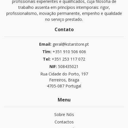
profissionais experientes e qualificados, cuja filosofia de
trabalho assenta em princípios intemporais: rigor,
profissionalismo, inovação permanente, empenho e qualidade
no serviço prestado.
Contato
Email:
geral@kstarstore.pt
Tlm:
+351 910 506 606
Tel:
+351 253 117 072
NIF:
508435021
Rua Cidade do Porto, 197
Ferreiros, Braga
4705-087 Portugal
Menu
Sobre Nós
Contactos