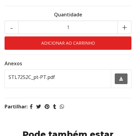
Quantidade
-
+
Anexos
STL7252C_pt-PT.pdf
Partilhar:
Pode também estar