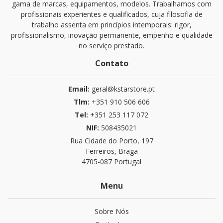
gama de marcas, equipamentos, modelos. Trabalhamos com
profissionais experientes e qualificados, cuja filosofia de
trabalho assenta em princípios intemporais: rigor,
profissionalismo, inovação permanente, empenho e qualidade
no serviço prestado.
Contato
Email:
geral@kstarstore.pt
Tlm:
+351 910 506 606
Tel:
+351 253 117 072
NIF:
508435021
Rua Cidade do Porto, 197
Ferreiros, Braga
4705-087 Portugal
Menu
Sobre Nós