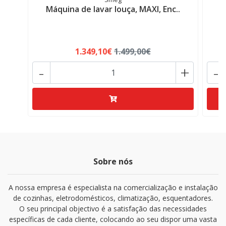
Máquina de lavar louça, MAXI, Enc..
M
1.349,10€
1.499,00€
-
+
-
Sobre nós
A nossa empresa é especialista na comercialização e instalação
de cozinhas, eletrodomésticos, climatização, esquentadores.
O seu principal objectivo é a satisfação das necessidades
específicas de cada cliente, colocando ao seu dispor uma vasta