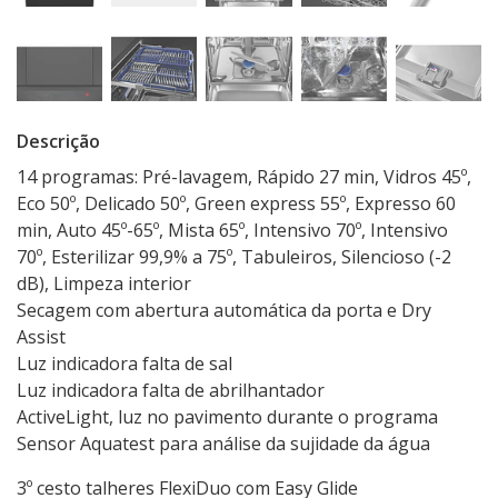
Descrição
14 programas: Pré-lavagem, Rápido 27 min, Vidros 45º,
Eco 50º, Delicado 50º, Green express 55º, Expresso 60
min, Auto 45º-65º, Mista 65º, Intensivo 70º, Intensivo
70º, Esterilizar 99,9% a 75º, Tabuleiros, Silencioso (-2
dB), Limpeza interior
Secagem com abertura automática da porta e Dry
Assist
Luz indicadora falta de sal
Luz indicadora falta de abrilhantador
ActiveLight, luz no pavimento durante o programa
Sensor Aquatest para análise da sujidade da água
3º cesto talheres FlexiDuo com Easy Glide