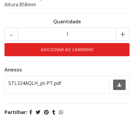
Altura 858mm
Quantidade
-
+
Anexos
STL324AQLH_pt-PT.pdf
Partilhar: