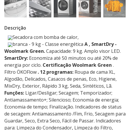
Descrição
Secadora com bomba de calor,
branca - 9 kg - Classe energética
A
, SmartDry -
Woolmark Green.
Capacidade: 9 kg. Amplo visor LED.
SmartDry:
Economiza até 50 minutos ou até 20% de
energia por ciclo.
Certificação Woolmark Green
.
Filtro ÖKOFlow
. 12 programas:
Roupa de cama XL,
Algodão, Delicados, Casacos de penas, Eco, Higiene,
MixDry, Exterior, Rápido 3 kg, Seda, Sintéticos, Lã.
Funções:
Ligar/Desligar; Secagem; Temporizador;
Antiamassamento+; Silencioso; Economia de energia;
Economia de tempo; Finalização. Indicadores de status
de secagem: Antiamassamento /Fim, Frio, Secagem para
Guardar, Seco, Extra Seco, Fácil de Passar. Indicadores
para: Limpeza do Condensador, Limpeza do Filtro,