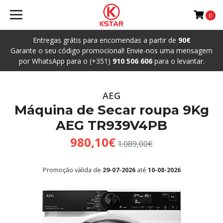
0
Entregas grátis para encomendas a partir de
90€
Garante o seu código promocional! Envie-nos uma mensagem
por WhatsApp para o (+351)
910 506 606
para o levantar.
AEG
Máquina de Secar roupa 9Kg
AEG TR939V4PB
980,10€
1.089,00€
Promoção válida de
29-07-2026
até
10-08-2026