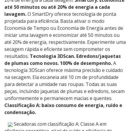
20% de energia a cada lavagem.
SmartDry. Economize
até 50 minutos ou até 20% de energia a cada
lavagem.
O SmartDry oferece tecnologia de ponta
projetada para eficiência. Basta ativar o modo
Economia de Tempo ou Economia de Energia antes de
iniciar uma lavagem e economizar até 50 minutos ou
até 20% de energia, respectivamente. Experimente uma
secagem rápida e eficiente sem comprometer os
resultados.
Tecnologia 3DScan. Edredons/jaquetas
de plumas como novos. 100% de desempenho.
A
tecnologia 3DScan oferece máxima precisão e cuidado
na secagem. Ela escaneia até 10 cm de profundidade
para detectar a umidade nas roupas. Todas as suas
peças, incluindo jaquetas de plumas e edredons, secam
uniformemente e permanecem macias e quentes.
Classificação A: baixo consumo de energia, ruído e
condensação.
Secadoras com classificação A: Classe A em