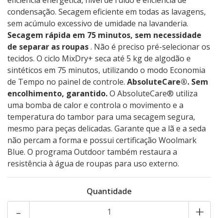
eficiência energética, nível de ruído e eficiência de
condensação. Secagem eficiente em todas as lavagens,
sem acúmulo excessivo de umidade na lavanderia.
Secagem rápida em 75 minutos, sem necessidade
de separar as roupas
. Não é preciso pré-selecionar os
tecidos. O ciclo MixDry+ seca até 5 kg de algodão e
sintéticos em 75 minutos, utilizando o modo Economia
de Tempo no painel de controle.
AbsoluteCare®. Sem
encolhimento, garantido.
O AbsoluteCare® utiliza
uma bomba de calor e controla o movimento e a
temperatura do tambor para uma secagem segura,
mesmo para peças delicadas. Garante que a lã e a seda
não percam a forma e possui certificação Woolmark
Blue. O programa Outdoor também restaura a
resistência à água de roupas para uso externo.
Quantidade
-
+