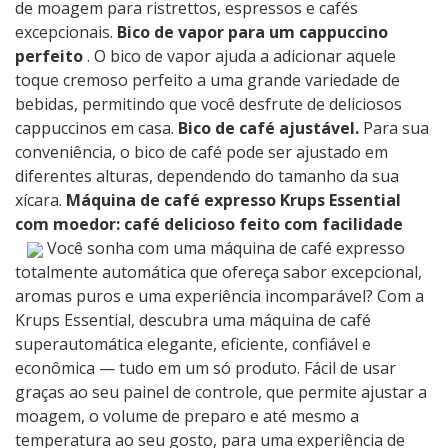
de moagem para ristrettos, espressos e cafés
excepcionais.
Bico de vapor para um cappuccino
perfeito
. O bico de vapor ajuda a adicionar aquele
toque cremoso perfeito a uma grande variedade de
bebidas, permitindo que você desfrute de deliciosos
cappuccinos em casa.
Bico de café ajustável.
Para sua
conveniência, o bico de café pode ser ajustado em
diferentes alturas, dependendo do tamanho da sua
xícara.
Máquina de café expresso Krups Essential
com moedor: café delicioso feito com facilidade
Você sonha com uma máquina de café expresso
totalmente automática que ofereça sabor excepcional,
aromas puros e uma experiência incomparável? Com ​​a
Krups Essential, descubra uma máquina de café
superautomática elegante, eficiente, confiável e
econômica — tudo em um só produto. Fácil de usar
graças ao seu painel de controle, que permite ajustar a
moagem, o volume de preparo e até mesmo a
temperatura ao seu gosto, para uma experiência de