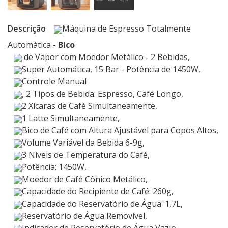
Descrição
Máquina de Espresso Totalmente
Automática -
Bico
de Vapor com Moedor Metálico - 2 Bebidas,
Super Automática, 15 Bar - Potência de 1450W,
Controle Manual
, 2 Tipos de Bebida: Espresso, Café Longo,
2 Xícaras de Café Simultaneamente,
1 Latte Simultaneamente,
Bico de Café com Altura Ajustável para Copos Altos,
Volume Variável da Bebida 6-9g,
3 Níveis de Temperatura do Café,
Potência: 1450W,
Moedor de Café Cônico Metálico,
Capacidade do Recipiente de Café: 260g,
Capacidade do Reservatório de Água: 1,7L,
Reservatório de Água Removível,