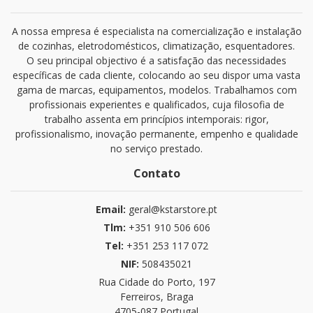
A nossa empresa é especialista na comercialização e instalação
de cozinhas, eletrodomésticos, climatização, esquentadores.
O seu principal objectivo é a satisfação das necessidades
específicas de cada cliente, colocando ao seu dispor uma vasta
gama de marcas, equipamentos, modelos. Trabalhamos com
profissionais experientes e qualificados, cuja filosofia de
trabalho assenta em princípios intemporais: rigor,
profissionalismo, inovação permanente, empenho e qualidade
no serviço prestado.
Contato
Email:
geral@kstarstore.pt
Tlm:
+351 910 506 606
Tel:
+351 253 117 072
NIF:
508435021
Rua Cidade do Porto, 197
Ferreiros, Braga
4705-087 Portugal