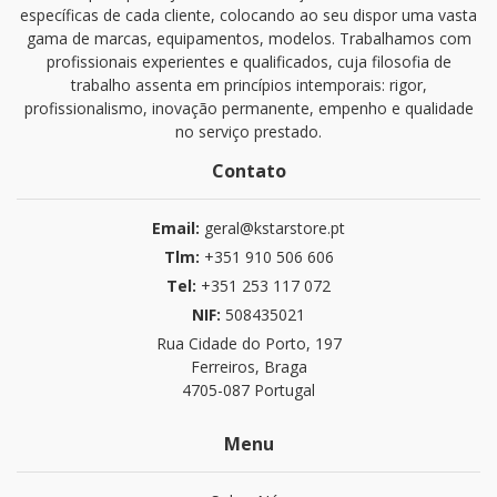
específicas de cada cliente, colocando ao seu dispor uma vasta
gama de marcas, equipamentos, modelos. Trabalhamos com
profissionais experientes e qualificados, cuja filosofia de
trabalho assenta em princípios intemporais: rigor,
profissionalismo, inovação permanente, empenho e qualidade
no serviço prestado.
Contato
Email:
geral@kstarstore.pt
Tlm:
+351 910 506 606
Tel:
+351 253 117 072
NIF:
508435021
Rua Cidade do Porto, 197
Ferreiros, Braga
4705-087 Portugal
Menu