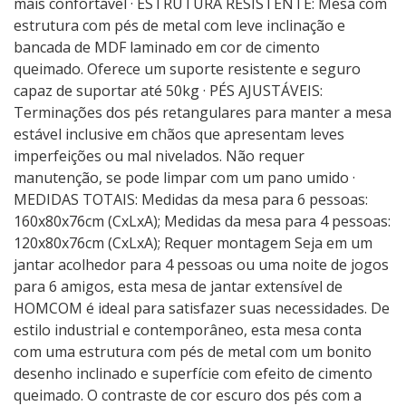
mais confortável · ESTRUTURA RESISTENTE: Mesa com
estrutura com pés de metal com leve inclinação e
bancada de MDF laminado em cor de cimento
queimado. Oferece um suporte resistente e seguro
capaz de suportar até 50kg · PÉS AJUSTÁVEIS:
Terminações dos pés retangulares para manter a mesa
estável inclusive em chãos que apresentam leves
imperfeições ou mal nivelados. Não requer
manutenção, se pode limpar com um pano umido ·
MEDIDAS TOTAIS: Medidas da mesa para 6 pessoas:
160x80x76cm (CxLxA); Medidas da mesa para 4 pessoas:
120x80x76cm (CxLxA); Requer montagem Seja em um
jantar acolhedor para 4 pessoas ou uma noite de jogos
para 6 amigos, esta mesa de jantar extensível de
HOMCOM é ideal para satisfazer suas necessidades. De
estilo industrial e contemporâneo, esta mesa conta
com uma estrutura com pés de metal com um bonito
desenho inclinado e superfície com efeito de cimento
queimado. O contraste de cor escuro dos pés com a