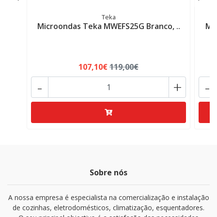
Teka
Microondas Teka MWEFS25G Branco, ..
Mi
107,10€
119,00€
-
+
-
Sobre nós
A nossa empresa é especialista na comercialização e instalação
de cozinhas, eletrodomésticos, climatização, esquentadores.