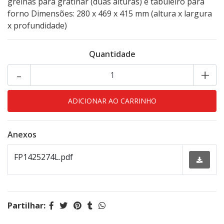
grelhas para gratinar (duas alturas) e tabuleiro para
forno Dimensões: 280 x 469 x 415 mm (altura x largura
x profundidade)
Quantidade
-
+
Anexos
FP1425274L.pdf
Partilhar: