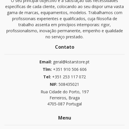
O seu principal objectivo é a satisfação das necessidades
específicas de cada cliente, colocando ao seu dispor uma vasta
gama de marcas, equipamentos, modelos. Trabalhamos com
profissionais experientes e qualificados, cuja filosofia de
trabalho assenta em princípios intemporais: rigor,
profissionalismo, inovação permanente, empenho e qualidade
no serviço prestado.
Contato
Email:
geral@kstarstore.pt
Tlm:
+351 910 506 606
Tel:
+351 253 117 072
NIF:
508435021
Rua Cidade do Porto, 197
Ferreiros, Braga
4705-087 Portugal
Menu