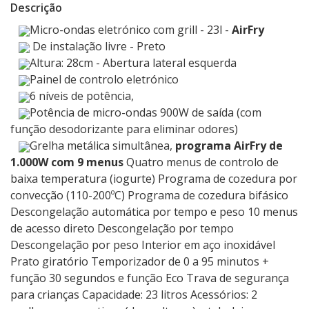
Descrição
Micro-ondas eletrónico com grill - 23l -
AirFry
De instalação livre - Preto
Altura: 28cm - Abertura lateral esquerda
Painel de controlo eletrónico
6 níveis de potência,
Potência de micro-ondas 900W de saída (com
função desodorizante para eliminar odores)
Grelha metálica simultânea,
programa AirFry de
1.000W com 9 menus
Quatro menus de controlo de
baixa temperatura (iogurte) Programa de cozedura por
convecção (110-200ºC) Programa de cozedura bifásico
Descongelação automática por tempo e peso 10 menus
de acesso direto Descongelação por tempo
Descongelação por peso Interior em aço inoxidável
Prato giratório Temporizador de 0 a 95 minutos +
função 30 segundos e função Eco Trava de segurança
para crianças Capacidade: 23 litros Acessórios: 2