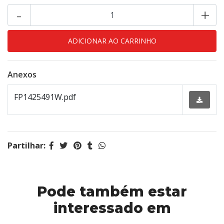
-
+
Anexos
FP1425491W.pdf
Partilhar:
Pode também estar
interessado em