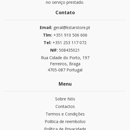
no serviço prestado.
Contato
Email:
geral@kstarstore.pt
Tlm:
+351 910 506 606
Tel:
+351 253 117 072
NIF:
508435021
Rua Cidade do Porto, 197
Ferreiros, Braga
4705-087 Portugal
Menu
Sobre Nós
Contactos
Termos e Condições
Politica de reembolso
Política de Privacidade