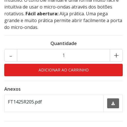
Intuitivo. O controle manual é uma forma muito fácil e
intuitiva de usar o micro-ondas através dos botões
rotativos.
Fácil abertura:
Alça prática. Uma pega
grande e muito prática permite abrir facilmente a porta
do micro-ondas.
Quantidade
-
+
Anexos
FT1425R205.pdf