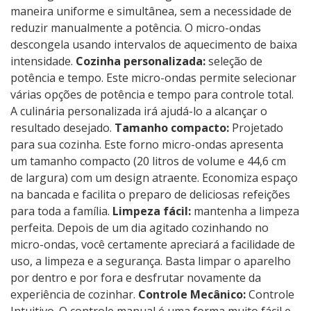
maneira uniforme e simultânea, sem a necessidade de
reduzir manualmente a potência. O micro-ondas
descongela usando intervalos de aquecimento de baixa
intensidade.
Cozinha personalizada:
seleção de
potência e tempo. Este micro-ondas permite selecionar
várias opções de potência e tempo para controle total.
A culinária personalizada irá ajudá-lo a alcançar o
resultado desejado.
Tamanho compacto:
Projetado
para sua cozinha. Este forno micro-ondas apresenta
um tamanho compacto (20 litros de volume e 44,6 cm
de largura) com um design atraente. Economiza espaço
na bancada e facilita o preparo de deliciosas refeições
para toda a família.
Limpeza fácil:
mantenha a limpeza
perfeita. Depois de um dia agitado cozinhando no
micro-ondas, você certamente apreciará a facilidade de
uso, a limpeza e a segurança. Basta limpar o aparelho
por dentro e por fora e desfrutar novamente da
experiência de cozinhar.
Controle Mecânico:
Controle