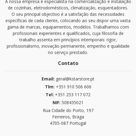
A nossa empresa é especialista na comercialização e instalação
de cozinhas, eletrodomésticos, climatização, esquentadores.
O seu principal objectivo é a satisfação das necessidades
específicas de cada cliente, colocando ao seu dispor uma vasta
gama de marcas, equipamentos, modelos. Trabalhamos com
profissionais experientes e qualificados, cuja filosofia de
trabalho assenta em princípios intemporais: rigor,
profissionalismo, inovação permanente, empenho e qualidade
no serviço prestado.
Contato
Email:
geral@kstarstore.pt
Tlm:
+351 910 506 606
Tel:
+351 253 117 072
NIF:
508435021
Rua Cidade do Porto, 197
Ferreiros, Braga
4705-087 Portugal