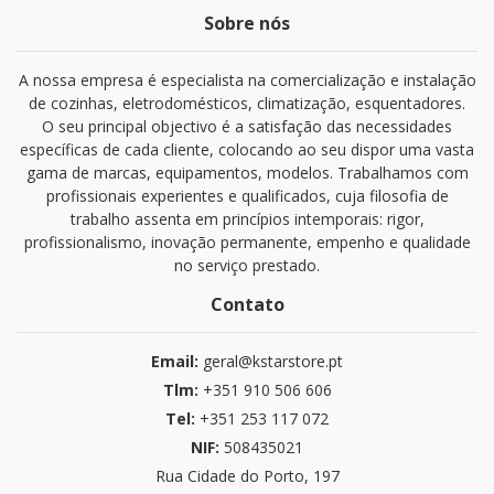
Sobre nós
A nossa empresa é especialista na comercialização e instalação
de cozinhas, eletrodomésticos, climatização, esquentadores.
O seu principal objectivo é a satisfação das necessidades
específicas de cada cliente, colocando ao seu dispor uma vasta
gama de marcas, equipamentos, modelos. Trabalhamos com
profissionais experientes e qualificados, cuja filosofia de
trabalho assenta em princípios intemporais: rigor,
profissionalismo, inovação permanente, empenho e qualidade
no serviço prestado.
Contato
Email:
geral@kstarstore.pt
Tlm:
+351 910 506 606
Tel:
+351 253 117 072
NIF:
508435021
Rua Cidade do Porto, 197