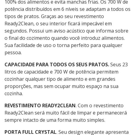
100% dos alimentos e evita manchas frias. Os 700 W de
potência distribuídos em 6 níveis se adaptam a todos os
tipos de pratos. Graças ao seu revestimento
Ready2Clean, o seu interior ficará impecável em
segundos. Possui um aviso acústico que informa sobre
o final do cozimento quando você introduz alimentos.
Sua facilidade de uso o torna perfeito para qualquer
pessoa.
CAPACIDADE PARA TODOS OS SEUS PRATOS.
Seus 23
litros de capacidade e 700 W de potência permitem
cozinhar qualquer tipo de alimento e em grandes
proporções, mas sem ocupar muito espaço na sua
cozinha.
REVESTIMENTO READY2CLEAN
. Com o revestimento
Ready2Clean será muito fácil de limpar e permanecerá
sempre intacto de uma forma muito simples.
PORTA FULL CRYSTAL
. Seu design elegante apresenta