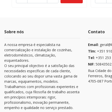
Sobre nós
Contato
A nossa empresa é especialista na
Email:
geral@k
comercialização e instalação de cozinhas,
Tlm:
+351 910
eletrodomésticos, climatização,
Tel:
+351 253 
esquentadores.
NIF:
50843502
O seu principal objectivo é a satisfação das
Rua Cidade do
necessidades específicas de cada cliente,
Ferreiros, Bra
colocando ao seu dispor uma vasta gama de
4705-087 Port
marcas, equipamentos, modelos.
Trabalhamos com profissionais experientes e
qualificados, cuja filosofia de trabalho assenta
em princípios intemporais: rigor,
profissionalismo, inovação permanente,
empenho e qualidade no serviço prestado.