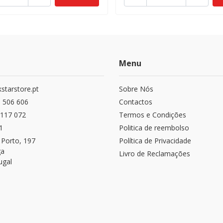
Menu
starstore.pt
Sobre Nós
 506 606
Contactos
117 072
Termos e Condições
1
Politica de reembolso
 Porto, 197
Política de Privacidade
ga
Livro de Reclamações
ugal