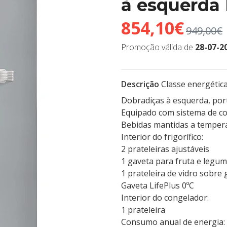
à esquerda
854,10€
949,00€
Promoção válida de
28-07-2
Descrição
Classe energétic
Dobradiças à esquerda, port
Equipado com sistema de co
Bebidas mantidas a tempera
Interior do frigorífico:
2 prateleiras ajustáveis
1 gaveta para fruta e legu
1 prateleira de vidro sobre
Gaveta LifePlus 0ºC
Interior do congelador:
1 prateleira
Consumo anual de energia: