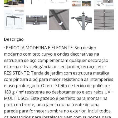
Descrição
· PERGOLA MODERNA E ELEGANTE: Seu design
moderno com teto curvo e ondas decorativas na
estrutura de aço complementam qualquer decoração
externa e traz elegância ao seu jardim, terraço, etc. ·
RESISTENTE: Tenda de jardim com estrutura metálica
com pintura a pó para maior resistência às intempéries
e uso prolongado. O teto é feito de tecido de poliéster
180 g / m² resistente ao desbotamento e aos raios UV ·
MULTIUSOS: Este gazebo é perfeito para montar na
porta da frente, uma janela ou na frente de uma
parede para fornecer sombra no exterior. Inclui todos
os acessórios para instalação, vem com suportes para