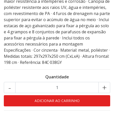
maior resistência a intempéries e corrosão · Canopia de
poliéster resistente aos raios UV, água e intempéries,
com revestimento de PA · 4 furos de drenagem na parte
superior para evitar o acúmulo de água no meio · Inclui
estacas de aço galvanizado para fixar a pérgula ao solo
e 4 grampos e 8 conjuntos de parafusos de expansão
para fixar a pérgula à parede · Inclui todos os
acessórios necessários para a montagem
Especificações · Cor cinzenta · Material: metal, poliéster ·
Medidas totais: 297x297x250 cm (CxLxA) · Altura frontal:
198 cm · Referência: 84C·038GY
Quantidade
-
+