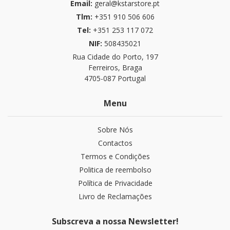
Email:
geral@kstarstore.pt
Tlm:
+351 910 506 606
Tel:
+351 253 117 072
NIF:
508435021
Rua Cidade do Porto, 197
Ferreiros, Braga
4705-087 Portugal
Menu
Sobre Nós
Contactos
Termos e Condições
Politica de reembolso
Política de Privacidade
Livro de Reclamações
Subscreva a nossa Newsletter!