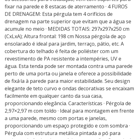
fixar na parede e 8 estacas de aterramento · 4 FUROS
DE DRENAGEM: Esta pérgula tem 4 orifícios de
drenagem na parte superior que evitam que a água se
acumule no meio · MEDIDAS TOTAIS: 297x297x250 cm
(CxLxA); Altura frontal: 198 cm Nossa pérgola de aço
ensolarado é ideal para jardim, terraço, pátio, etc. A
cobertura do telhado é feita de poliéster com um
revestimento de PA resistente a intempéries, UV e
água. Esta tenda pode ser montada contra uma parede
perto de uma porta ou janela e oferece a possibilidade
de fixá·la à parede para maior estabilidade. Seu design
elegante de teto curvo e ondas decorativas se encaixam
facilmente em qualquer canto da sua casa,
proporcionando elegância. Características · Pérgola de
2,97×2,97 m com toldo · Ideal para montagem em frente
a uma parede, mesmo com portas e janelas,
proporcionando um espaço protegido e com sombra ·
Pérgula com estrutura metálica pintada a pó para