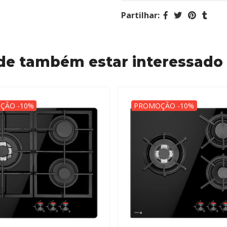
Partilhar:
de também estar interessado
ÇÃO -10%
PROMOÇÃO -10%