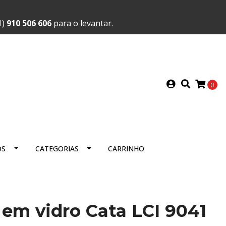
1)
910 506 606
para o levantar.
0
OS
CATEGORIAS
CARRINHO
 em vidro Cata LCI 9041