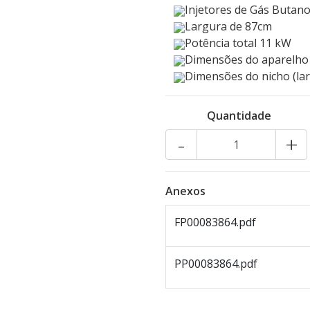
Injetores de Gás Butano
Largura de 87cm
Potência total 11 kW
Dimensões do aparelho (
Dimensões do nicho (la
Quantidade
-
+
Anexos
FP00083864.pdf
PP00083864.pdf