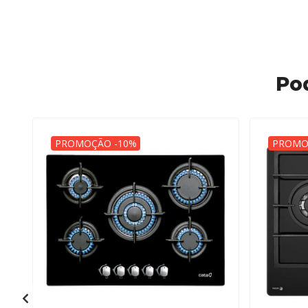
Po
PROMOÇÃO -10%
PROMO