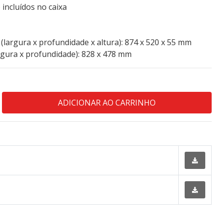
 incluídos no caixa
largura x profundidade x altura): 874 x 520 x 55 mm
rgura x profundidade): 828 x 478 mm