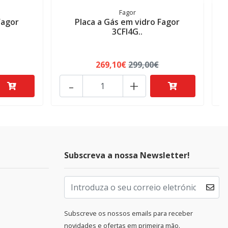
Fagor
Fagor
Placa a Gás em vidro Fagor
3CFI4G..
269,10€
299,00€
-
+
Subscreva a nossa Newsletter!
Subscreve os nossos emails para receber
novidades e ofertas em primeira mão.