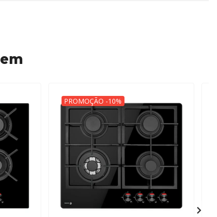
 em
PROMOÇÃO -10%