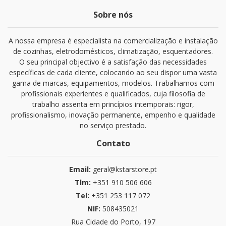
Sobre nós
A nossa empresa é especialista na comercialização e instalação
de cozinhas, eletrodomésticos, climatização, esquentadores.
O seu principal objectivo é a satisfação das necessidades
específicas de cada cliente, colocando ao seu dispor uma vasta
gama de marcas, equipamentos, modelos. Trabalhamos com
profissionais experientes e qualificados, cuja filosofia de
trabalho assenta em princípios intemporais: rigor,
profissionalismo, inovação permanente, empenho e qualidade
no serviço prestado.
Contato
Email:
geral@kstarstore.pt
Tlm:
+351 910 506 606
Tel:
+351 253 117 072
NIF:
508435021
Rua Cidade do Porto, 197