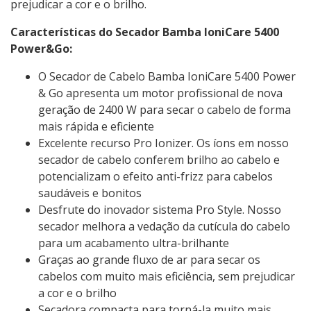
prejudicar a cor e o brilho.
Características do Secador Bamba IoniCare 5400
Power&Go:
O Secador de Cabelo Bamba IoniCare 5400 Power
& Go apresenta um motor profissional de nova
geração de 2400 W para secar o cabelo de forma
mais rápida e eficiente
Excelente recurso Pro Ionizer. Os íons em nosso
secador de cabelo conferem brilho ao cabelo e
potencializam o efeito anti-frizz para cabelos
saudáveis ​​e bonitos
Desfrute do inovador sistema Pro Style. Nosso
secador melhora a vedação da cutícula do cabelo
para um acabamento ultra-brilhante
Graças ao grande fluxo de ar para secar os
cabelos com muito mais eficiência, sem prejudicar
a cor e o brilho
Secadora compacta para torná-la muito mais