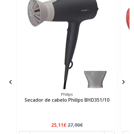
Philips
Secador de cabelo Philips BHD351/10
P
25,11€
27,90€