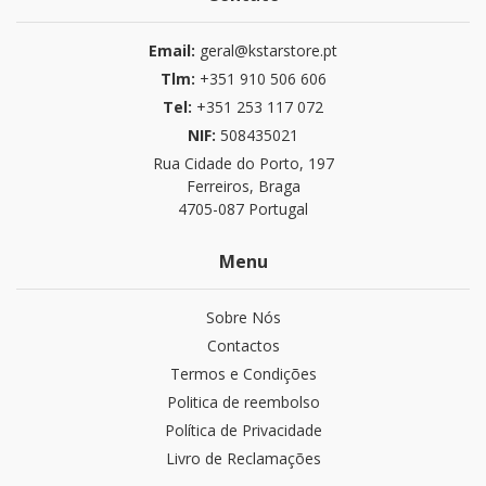
Email:
geral@kstarstore.pt
Tlm:
+351 910 506 606
Tel:
+351 253 117 072
NIF:
508435021
Rua Cidade do Porto, 197
Ferreiros, Braga
4705-087 Portugal
Menu
Sobre Nós
Contactos
Termos e Condições
Politica de reembolso
Política de Privacidade
Livro de Reclamações