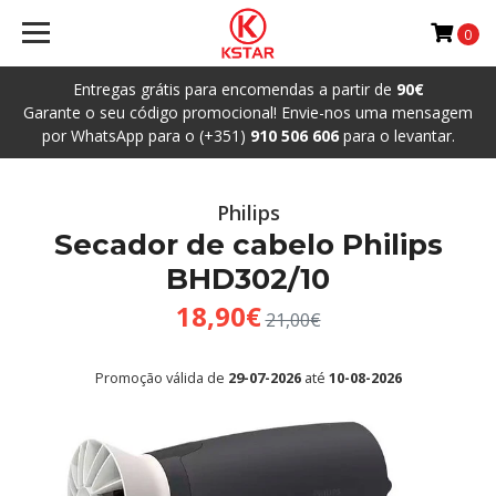
0
Entregas grátis para encomendas a partir de
90€
Garante o seu código promocional! Envie-nos uma mensagem
por WhatsApp para o (+351)
910 506 606
para o levantar.
Philips
Secador de cabelo Philips
BHD302/10
18,90€
21,00€
Promoção válida de
29-07-2026
até
10-08-2026