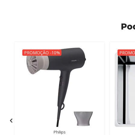
Po
PROMOÇÃO -10%
PROMO
Philips