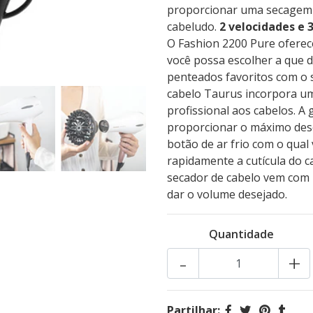
proporcionar uma secagem 
cabeludo.
2 velocidades e 
O Fashion 2200 Pure oferec
você possa escolher a que d
penteados favoritos com o 
cabelo Taurus incorpora um
profissional aos cabelos. A
proporcionar o máximo de
botão de ar frio com o qual
rapidamente a cutícula do 
secador de cabelo vem com 
dar o volume desejado.
Quantidade
-
+
Partilhar: