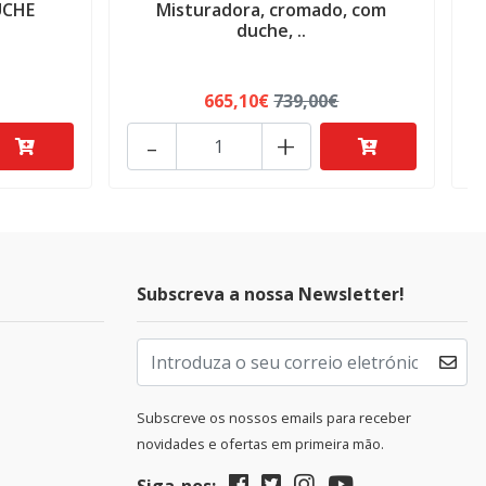
UCHE
Misturadora, cromado, com
L
duche, ..
665,10€
739,00€
-
+
Subscreva a nossa Newsletter!
Subscreve os nossos emails para receber
novidades e ofertas em primeira mão.