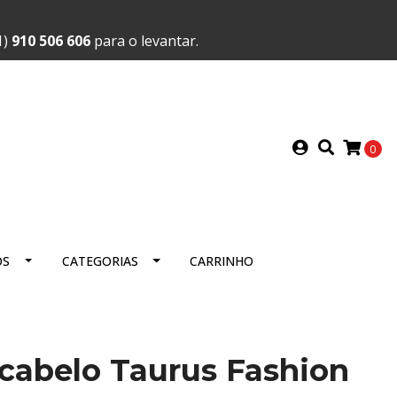
1)
910 506 606
para o levantar.
0
OS
CATEGORIAS
CARRINHO
cabelo Taurus Fashion