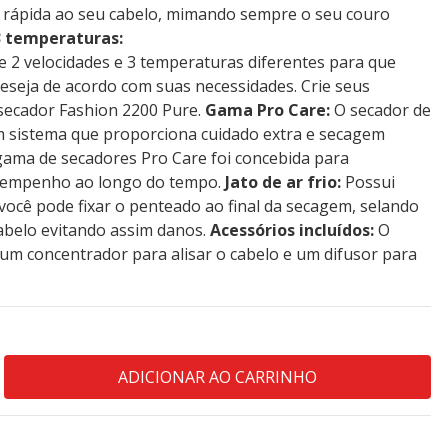
rápida ao seu cabelo, mimando sempre o seu couro
3 temperaturas:
e 2 velocidades e 3 temperaturas diferentes para que
eseja de acordo com suas necessidades. Crie seus
secador Fashion 2200 Pure.
Gama Pro Care:
O secador de
 sistema que proporciona cuidado extra e secagem
 gama de secadores Pro Care foi concebida para
sempenho ao longo do tempo.
Jato de ar frio:
Possui
 você pode fixar o penteado ao final da secagem, selando
cabelo evitando assim danos.
Acessórios incluídos:
O
um concentrador para alisar o cabelo e um difusor para