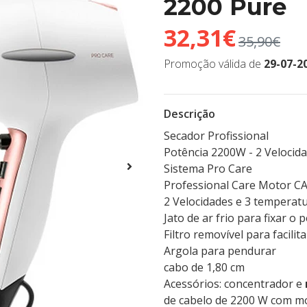
2200 Pure
32,31€
35,90€
Promoção válida de
29-07-2
Descrição
Secador Profissional
Potência 2200W - 2 Velocid
Sistema Pro Care
Professional Care Motor C
2 Velocidades e 3 temperat
Jato de ar frio para fixar o
Filtro removível para facilit
Argola para pendurar
cabo de 1,80 cm
Acessórios: concentrador e
de cabelo de 2200 W com mo