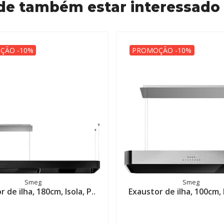
de também estar interessado
ÇÃO -10%
PROMOÇÃO -10%
Smeg
Smeg
 de ilha, 180cm, Isola, P..
Exaustor de ilha, 100cm, I