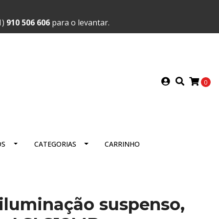
1)
910 506 606
para o levantar.
0
OS
CATEGORIAS
CARRINHO
iluminação suspenso,