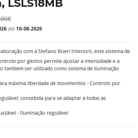
a, LSLS18MB
,00€
026
até
10-08-2026
boração com a Stefano Boeri Interiors, este sistema de
ntrolo por gestos permite ajustar a intensidade e a
o também ser utilizado como sistema de iluminação
ara máxima liberdade de movimentos - Controlo por
gulável, concebida para se adaptar a todas as
stável - Iluminação regulável