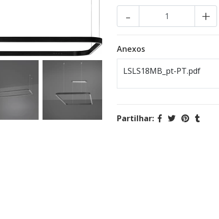
-
+
Anexos
LSLS18MB_pt-PT.pdf
Partilhar: