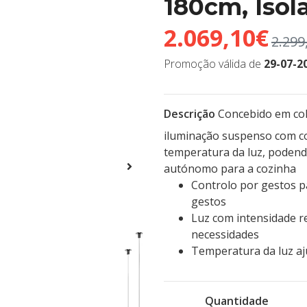
180cm, Isol
2.069,10€
2.299
Promoção válida de
29-07-2
Descrição
Concebido em cola
iluminação suspenso com co
temperatura da luz, podend
autónomo para a cozinha
Controlo por gestos p
gestos
Luz com intensidade re
necessidades
Temperatura da luz aju
Quantidade