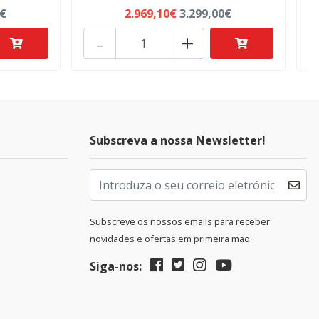
0€
2.969,10€
3.299,00€
-
+
Subscreva a nossa Newsletter!
Subscreve os nossos emails para receber
novidades e ofertas em primeira mão.
Siga-nos: