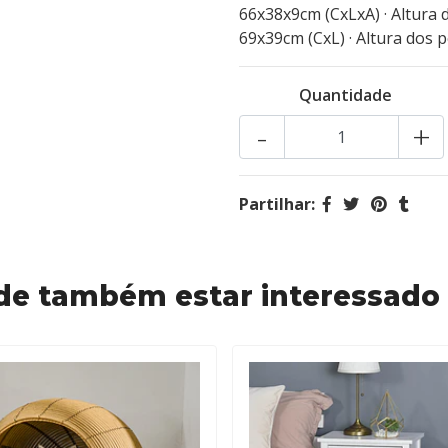
66x38x9cm (CxLxA) · Altura 
69x39cm (CxL) · Altura dos 
Quantidade
-
+
Partilhar:
de também estar interessado