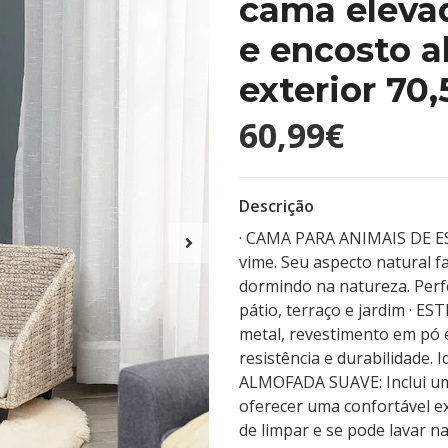
cama eleva
e encosto al
exterior 70
60,99€
Descrição
· CAMA PARA ANIMAIS DE ES
vime. Seu aspecto natural f
dormindo na natureza. Perfe
pátio, terraço e jardim · 
metal, revestimento em pó
resistência e durabilidade. 
ALMOFADA SUAVE: Inclui uma
oferecer uma confortável ex
de limpar e se pode lavar 