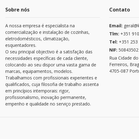
Sobre nós
Contato
A nossa empresa é especialista na
Email:
geral@k
comercialização e instalação de cozinhas,
Tlm:
+351 910
eletrodomésticos, climatização,
Tel:
+351 253 
esquentadores.
NIF:
50843502
O seu principal objectivo é a satisfação das
Rua Cidade do
necessidades específicas de cada cliente,
Ferreiros, Bra
colocando ao seu dispor uma vasta gama de
4705-087 Port
marcas, equipamentos, modelos.
Trabalhamos com profissionais experientes e
qualificados, cuja filosofia de trabalho assenta
em princípios intemporais: rigor,
profissionalismo, inovação permanente,
empenho e qualidade no serviço prestado.