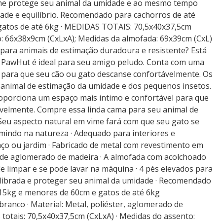
ime protege seu animal da umidade e ao mesmo tempo
dade e equilíbrio. Recomendado para cachorros de até
gatos de até 6kg · MEDIDAS TOTAIS: 70,5x40x37,5cm
o: 66x38x9cm (CxLxA); Medidas da almofada: 69x39cm (CxL)
ara animais de estimação duradoura e resistente? Está
 PawHut é ideal para seu amigo peludo. Conta com uma
 para que seu cão ou gato descanse confortávelmente. Os
 animal de estimação da umidade e dos pequenos insetos.
porciona um espaço mais intimo e confortável para que
velmente. Compre essa linda cama para seu animal de
· Seu aspecto natural em vime fará com que seu gato se
mindo na natureza · Adequado para interiores e
aço ou jardim · Fabricado de metal com revestimento em
a de aglomerado de madeira · A almofada com acolchoado
l de limpar e se pode lavar na máquina · 4 pés elevados para
ilibrada e proteger seu animal da umidade · Recomendado
15kg e menores de 60cm e gatos de até 6kg
 branco · Material: Metal, poliéster, aglomerado de
 totais: 70,5x40x37,5cm (CxLxA) · Medidas do assento: