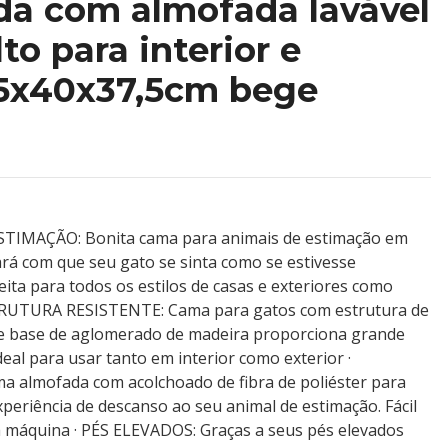
da com almofada lavável
to para interior e
,5x40x37,5cm bege
TIMAÇÃO: Bonita cama para animais de estimação em
ará com que seu gato se sinta como se estivesse
ita para todos os estilos de casas e exteriores como
ESTRUTURA RESISTENTE: Cama para gatos com estrutura de
 e base de aglomerado de madeira proporciona grande
Ideal para usar tanto em interior como exterior ·
 almofada com acolchoado de fibra de poliéster para
periência de descanso ao seu animal de estimação. Fácil
na máquina · PÉS ELEVADOS: Graças a seus pés elevados