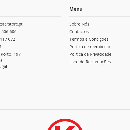
Menu
starstore.pt
Sobre Nós
 506 606
Contactos
117 072
Termos e Condições
1
Politica de reembolso
 Porto, 197
Política de Privacidade
ga
Livro de Reclamações
ugal