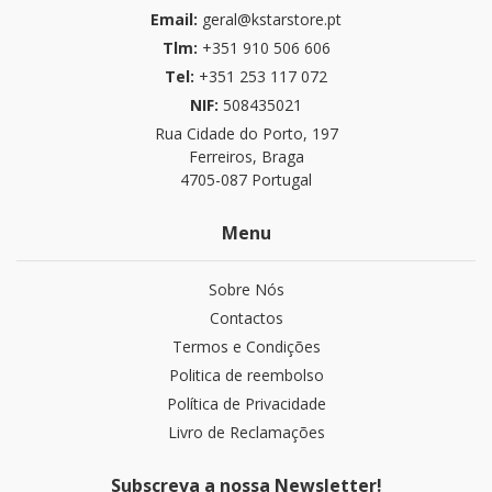
Email:
geral@kstarstore.pt
Tlm:
+351 910 506 606
Tel:
+351 253 117 072
NIF:
508435021
Rua Cidade do Porto, 197
Ferreiros, Braga
4705-087 Portugal
Menu
Sobre Nós
Contactos
Termos e Condições
Politica de reembolso
Política de Privacidade
Livro de Reclamações
Subscreva a nossa Newsletter!