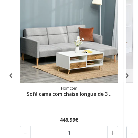
Homcom
Sofá cama com chaise longue de 3 ..
446,99€
-
+
-