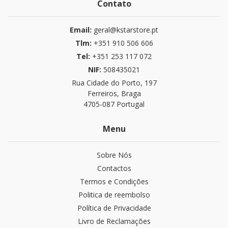
Contato
Email:
geral@kstarstore.pt
Tlm:
+351 910 506 606
Tel:
+351 253 117 072
NIF:
508435021
Rua Cidade do Porto, 197
Ferreiros, Braga
4705-087 Portugal
Menu
Sobre Nós
Contactos
Termos e Condições
Politica de reembolso
Política de Privacidade
Livro de Reclamações