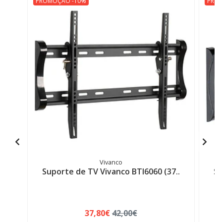
PROMOÇÃO -10%
PRO
Vivanco
Suporte de TV Vivanco BTI6060 (37..
Su
37,80€
42,00€