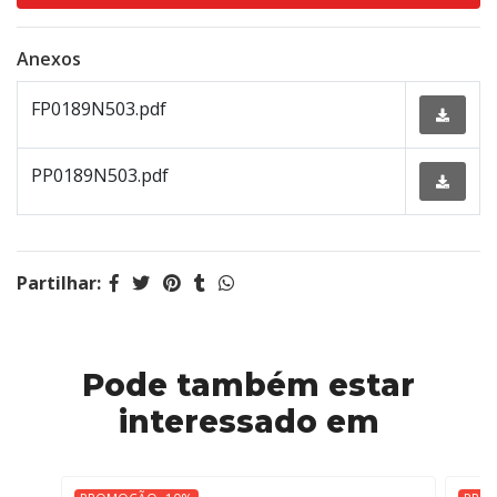
Anexos
FP0189N503.pdf
PP0189N503.pdf
Partilhar:
Pode também estar
interessado em