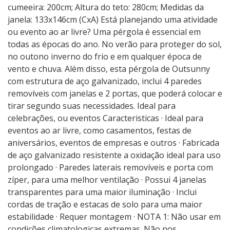
cumeeira: 200cm; Altura do teto: 280cm; Medidas da
janela: 133x146cm (CxA) Está planejando uma atividade
ou evento ao ar livre? Uma pérgola é essencial em
todas as épocas do ano. No verão para proteger do sol,
no outono inverno do frio e em qualquer época de
vento e chuva. Além disso, esta pérgola de Outsunny
com estrutura de aço galvanizado, inclui 4 paredes
removíveis com janelas e 2 portas, que poderá colocar e
tirar segundo suas necessidades. Ideal para
celebrações, ou eventos Caracteristicas · Ideal para
eventos ao ar livre, como casamentos, festas de
aniversários, eventos de empresas e outros · Fabricada
de aço galvanizado resistente a oxidação ideal para uso
prolongado · Paredes laterais removíveis e porta com
zíper, para uma melhor ventilação · Possui 4 janelas
transparentes para uma maior iluminação · Inclui
cordas de tração e estacas de solo para uma maior
estabilidade · Requer montagem · NOTA 1: Não usar em
condições climatologicas extremas. Não nos