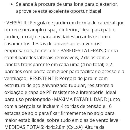
Se anda à procura de uma lona para o exterior,
aproveite esta excelente oportunidade!
· VERSÁTIL: Pérgola de jardim em forma de catedral que
oferece um amplo espaço interior, ideal para pátio,
jardim, terraço e para atividades ao ar livre como
casamentos, festas de aniversários, eventos
empresáriais, feiras, etc. · PAREDES LATERAIS: Conta
com 4 paredes laterais removíveis, 2 delas com 2
janelas transparente em cada uma (4 no total) e 2
paredes com porta com zíper para facilitar o acesso e a
ventilação · RESISTENTE: Pérgola de jardim com
estrutura de aço galvanizado tubular, resistente a
oxidação e capa de PE resistente a intempérie. Ideal
para uso prolongado · MÁXIMA ESTABILIDADE: Junto
com a pérgola se incluem 4 cordas de tensão e 16
estacas de solo para fixar firmemente no solo para
maior estabilidade, sobre tudo em dias de vento leve ·
MEDIDAS TOTAIS: 4x4x2,8m (CxLxA); Altura da