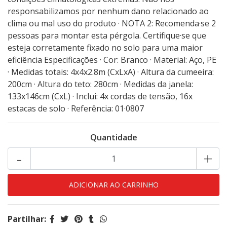
responsabilizamos por nenhum dano relacionado ao
clima ou mal uso do produto · NOTA 2: Recomenda·se 2
pessoas para montar esta pérgola. Certifique·se que
esteja corretamente fixado no solo para uma maior
eficiência Especificações · Cor: Branco · Material: Aço, PE
· Medidas totais: 4x4x2.8m (CxLxA) · Altura da cumeeira:
200cm · Altura do teto: 280cm · Medidas da janela:
133x146cm (CxL) · Inclui: 4x cordas de tensão, 16x
estacas de solo · Referência: 01·0807
Quantidade
-
+
Partilhar: