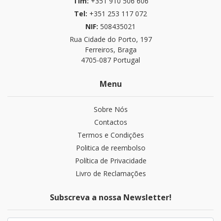
Tlm:
+351 910 506 606
Tel:
+351 253 117 072
NIF:
508435021
Rua Cidade do Porto, 197
Ferreiros, Braga
4705-087 Portugal
Menu
Sobre Nós
Contactos
Termos e Condições
Politica de reembolso
Política de Privacidade
Livro de Reclamações
Subscreva a nossa Newsletter!