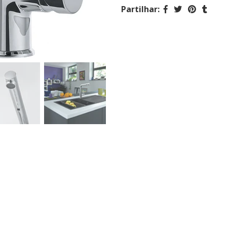
Partilhar: