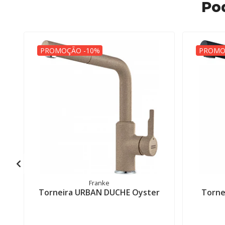
Po
PROMOÇÃO -10%
PROMO
Franke
Torneira URBAN DUCHE Oyster
Torne