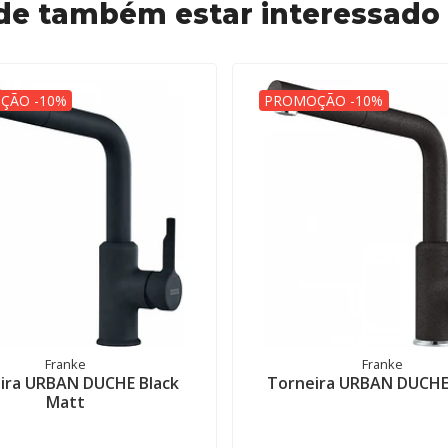
de também estar interessado
ÇÃO -10%
PROMOÇÃO -10%
Franke
Franke
ira URBAN DUCHE Black
Torneira URBAN DUCHE
Matt