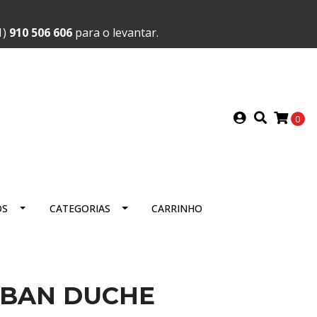
1)
910 506 606
para o levantar.
0
OS
CATEGORIAS
CARRINHO
URBAN DUCHE