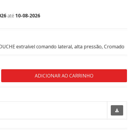
026
até
10-08-2026
UCHE extraível comando lateral, alta pressão, Cromado