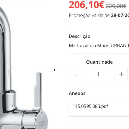
206,10€
229,00€
Promoção válida de
29-07-2
Descrição
Misturadora Maris URBAN D
Quantidade
-
+
Anexos
115.0595.083.pdf