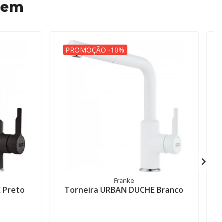
 em
PROMOÇÃO -10%
Franke
 Preto
Torneira URBAN DUCHE Branco