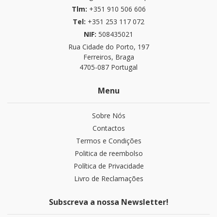
Tlm:
+351 910 506 606
Tel:
+351 253 117 072
NIF:
508435021
Rua Cidade do Porto, 197
Ferreiros, Braga
4705-087 Portugal
Menu
Sobre Nós
Contactos
Termos e Condições
Politica de reembolso
Política de Privacidade
Livro de Reclamações
Subscreva a nossa Newsletter!