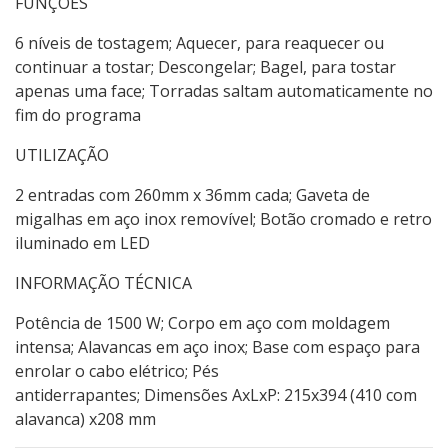
FUNÇÕES
6 níveis de tostagem; Aquecer, para reaquecer ou
continuar a tostar; Descongelar; Bagel, para tostar
apenas uma face; Torradas saltam automaticamente no
fim do programa
UTILIZAÇÃO
2 entradas com 260mm x 36mm cada; Gaveta de
migalhas em aço inox removível; Botão cromado e retro
iluminado em LED
INFORMAÇÃO TÉCNICA
Potência de 1500 W; Corpo em aço com moldagem
intensa; Alavancas em aço inox; Base com espaço para
enrolar o cabo elétrico; Pés
antiderrapantes; Dimensões AxLxP: 215x394 (410 com
alavanca) x208 mm