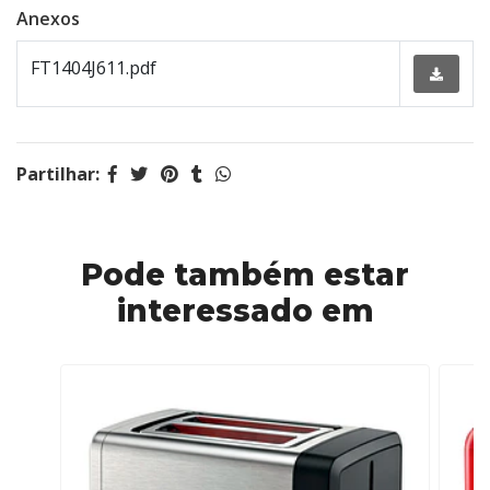
Anexos
FT1404J611.pdf
Partilhar:
Pode também estar
interessado em