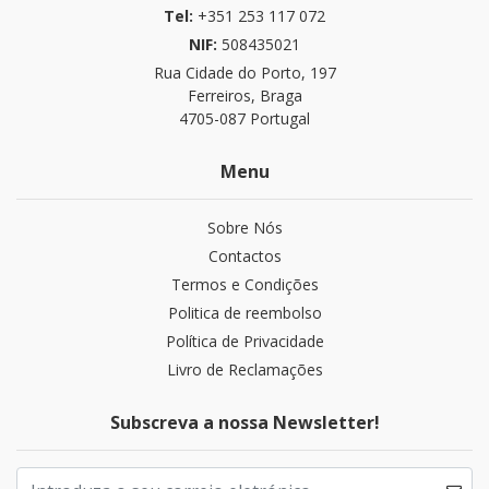
Tel:
+351 253 117 072
NIF:
508435021
Rua Cidade do Porto, 197
Ferreiros, Braga
4705-087 Portugal
Menu
Sobre Nós
Contactos
Termos e Condições
Politica de reembolso
Política de Privacidade
Livro de Reclamações
Subscreva a nossa Newsletter!