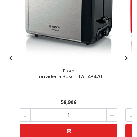
Bosch
Torradeira Bosch TAT4P420
58,90€
-
+
-