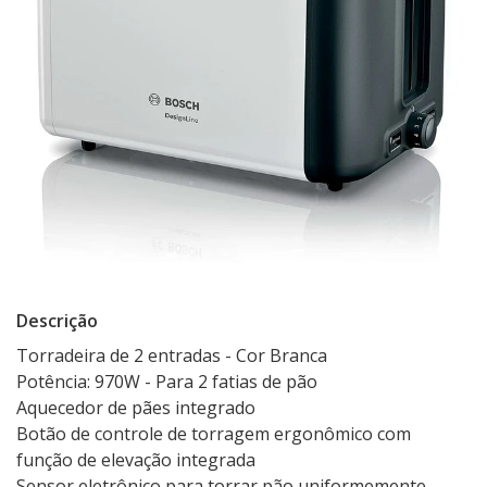
Descrição
Torradeira de 2 entradas - Cor Branca
Potência: 970W - Para 2 fatias de pão
Aquecedor de pães integrado
Botão de controle de torragem ergonômico com
função de elevação integrada
Sensor eletrônico para torrar pão uniformemente