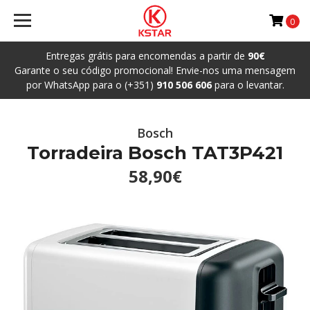
0
Entregas grátis para encomendas a partir de
90€
Garante o seu código promocional! Envie-nos uma mensagem
por WhatsApp para o (+351)
910 506 606
para o levantar.
Bosch
Torradeira Bosch TAT3P421
58,90€