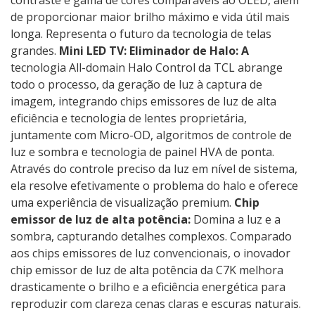
contraste e gama de cores comparáveis ​​ao OLED, além
de proporcionar maior brilho máximo e vida útil mais
longa. Representa o futuro da tecnologia de telas
grandes.
Mini LED TV: Eliminador de Halo: A
tecnologia All-domain Halo Control da TCL abrange
todo o processo, da geração de luz à captura de
imagem, integrando chips emissores de luz de alta
eficiência e tecnologia de lentes proprietária,
juntamente com Micro-OD, algoritmos de controle de
luz e sombra e tecnologia de painel HVA de ponta.
Através do controle preciso da luz em nível de sistema,
ela resolve efetivamente o problema do halo e oferece
uma experiência de visualização premium.
Chip
emissor de luz de alta potência:
Domina a luz e a
sombra, capturando detalhes complexos. Comparado
aos chips emissores de luz convencionais, o inovador
chip emissor de luz de alta potência da C7K melhora
drasticamente o brilho e a eficiência energética para
reproduzir com clareza cenas claras e escuras naturais.