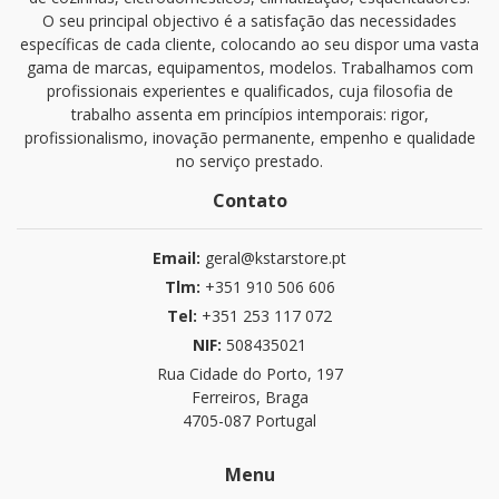
O seu principal objectivo é a satisfação das necessidades
específicas de cada cliente, colocando ao seu dispor uma vasta
gama de marcas, equipamentos, modelos. Trabalhamos com
profissionais experientes e qualificados, cuja filosofia de
trabalho assenta em princípios intemporais: rigor,
profissionalismo, inovação permanente, empenho e qualidade
no serviço prestado.
Contato
Email:
geral@kstarstore.pt
Tlm:
+351 910 506 606
Tel:
+351 253 117 072
NIF:
508435021
Rua Cidade do Porto, 197
Ferreiros, Braga
4705-087 Portugal
Menu