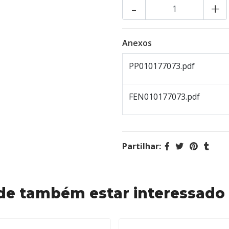
-
+
Anexos
PP010177073.pdf
FEN010177073.pdf
Partilhar:
de também estar interessado