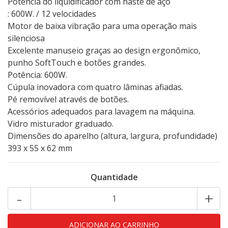
Potência do liquidificador com haste de aço
: 600W. / 12 velocidades
Motor de baixa vibração para uma operação mais
silenciosa
Excelente manuseio graças ao design ergonômico,
punho SoftTouch e botões grandes.
Potência: 600W.
Cúpula inovadora com quatro lâminas afiadas.
Pé removível através de botões.
Acessórios adequados para lavagem na máquina.
Vidro misturador graduado.
Dimensões do aparelho (altura, largura, profundidade)
393 x 55 x 62 mm
Quantidade
-
+