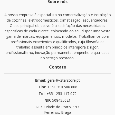
Sobre nós
A nossa empresa é especialista na comercialização e instalação
de cozinhas, eletrodomésticos, climatização, esquentadores.
O seu principal objectivo é a satisfação das necessidades
específicas de cada cliente, colocando ao seu dispor uma vasta
gama de marcas, equipamentos, modelos. Trabalhamos com
profissionais experientes e qualificados, cuja filosofia de
trabalho assenta em princípios intemporais: rigor,
profissionalismo, inovação permanente, empenho e qualidade
no serviço prestado.
Contato
Email:
geral@kstarstore.pt
Tlm:
+351 910 506 606
Tel:
+351 253 117 072
NIF:
508435021
Rua Cidade do Porto, 197
Ferreiros, Braga