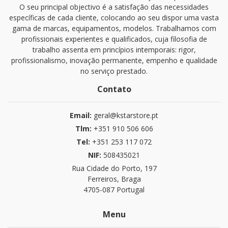
O seu principal objectivo é a satisfação das necessidades
específicas de cada cliente, colocando ao seu dispor uma vasta
gama de marcas, equipamentos, modelos. Trabalhamos com
profissionais experientes e qualificados, cuja filosofia de
trabalho assenta em princípios intemporais: rigor,
profissionalismo, inovação permanente, empenho e qualidade
no serviço prestado.
Contato
Email:
geral@kstarstore.pt
Tlm:
+351 910 506 606
Tel:
+351 253 117 072
NIF:
508435021
Rua Cidade do Porto, 197
Ferreiros, Braga
4705-087 Portugal
Menu