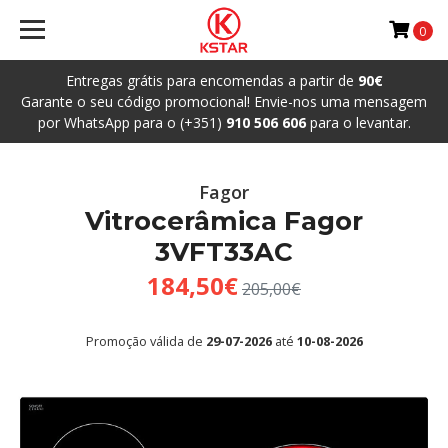
0
Entregas grátis para encomendas a partir de
90€
Garante o seu código promocional! Envie-nos uma mensagem
por WhatsApp para o (+351)
910 506 606
para o levantar.
Fagor
Vitrocerâmica Fagor
3VFT33AC
184,50€
205,00€
Promoção válida de
29-07-2026
até
10-08-2026