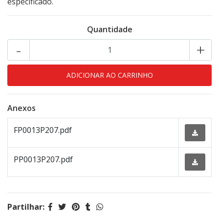
especificado.
Quantidade
-
+
Anexos
FP0013P207.pdf
PP0013P207.pdf
Partilhar: