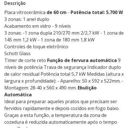
Descrição
Placa vitrocerâmica
de 60 cm
-
Potência total: 5.700 W
3 zonas: 1 anel duplo
Acabamento em vidro - 9 níveis
3 zonas: -1 zona dupla 210/270 mm 2/2,7 kW - 1 zona de
145 mm 1,2 kW - 1 zona de 180 mm 1,8 kW
Controles de toque eletrônico
Schott Glass
Timer de corte reto
Função de fervura automática
9
níveis de potência Trava de segurança Indicador duplo
de calor residual Potência total 5,7 kW Medidas (altura x
largura x profundidade): - Aparelho: 50 x 592 x 522mm. -
Montagem: 28-40 x 560 x 490 mm.
Ebulição
Automática
Ideal para preparar aqueles pratos que precisam ser
fervidos rapidamente e depois cozidos em fogo baixo.
Graças a esta função, a temperatura da zona de
cozedura é reduzida automaticamente após o tempo