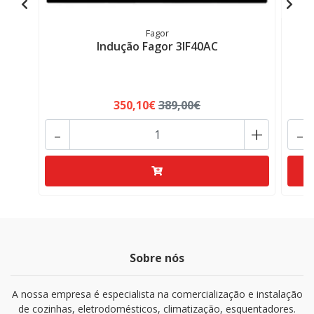
Fagor
Indução Fagor 3IF40AC
P
350,10€
389,00€
-
+
-
Sobre nós
A nossa empresa é especialista na comercialização e instalação
de cozinhas, eletrodomésticos, climatização, esquentadores.