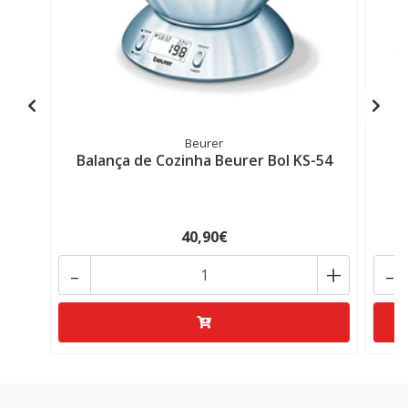
Beurer
Balança de Cozinha Beurer Bol KS-54
40,90€
-
+
-