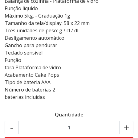
Balança de cozinha - Plataforma de vidro
Função líquido
Máximo 5kg. - Graduação 1g
Tamanho da tela/display: 58 x 22 mm
Três unidades de peso: g / cl / dl
Desligamento automático
Gancho para pendurar
Teclado sensível
Função
tara Plataforma de vidro
Acabamento Cake Pops
Tipo de bateria AAA
Número de baterias 2
baterias incluídas
Quantidade
-
+