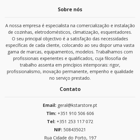
Sobre nós
A nossa empresa é especialista na comercialização e instalação
de cozinhas, eletrodomésticos, climatização, esquentadores.
O seu principal objectivo é a satisfação das necessidades
específicas de cada cliente, colocando ao seu dispor uma vasta
gama de marcas, equipamentos, modelos. Trabalhamos com
profissionais experientes e qualificados, cuja filosofia de
trabalho assenta em princípios intemporais: rigor,
profissionalismo, inovação permanente, empenho e qualidade
no serviço prestado.
Contato
Email:
geral@kstarstore.pt
Tlm:
+351 910 506 606
Tel:
+351 253 117 072
NIF:
508435021
Rua Cidade do Porto, 197