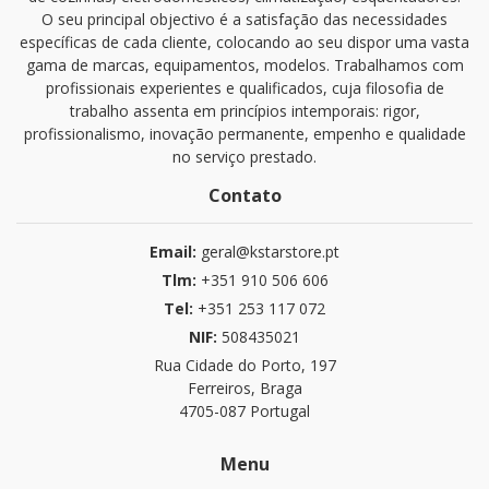
O seu principal objectivo é a satisfação das necessidades
específicas de cada cliente, colocando ao seu dispor uma vasta
gama de marcas, equipamentos, modelos. Trabalhamos com
profissionais experientes e qualificados, cuja filosofia de
trabalho assenta em princípios intemporais: rigor,
profissionalismo, inovação permanente, empenho e qualidade
no serviço prestado.
Contato
Email:
geral@kstarstore.pt
Tlm:
+351 910 506 606
Tel:
+351 253 117 072
NIF:
508435021
Rua Cidade do Porto, 197
Ferreiros, Braga
4705-087 Portugal
Menu