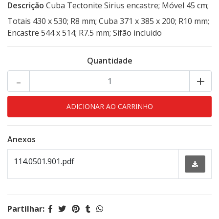
Descrição
Cuba Tectonite Sirius encastre; Móvel 45 cm;
Totais 430 x 530; R8 mm; Cuba 371 x 385 x 200; R10 mm;
Encastre 544 x 514; R7.5 mm; Sifão incluido
Quantidade
-
+
Anexos
114.0501.901.pdf
Partilhar: