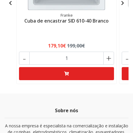
Franke
Cuba de encastrar SID 610-40 Branco
179,10€
199,00€
-
+
-
Sobre nós
A nossa empresa é especialista na comercialização e instalação
de cozinhas, eletrodomésticos, climatização, esquentadores.