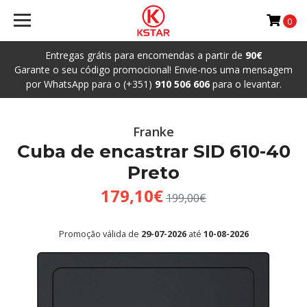
0
Entregas grátis para encomendas a partir de
90€
Garante o seu código promocional! Envie-nos uma mensagem
por WhatsApp para o (+351)
910 506 606
para o levantar.
Franke
Cuba de encastrar SID 610-40
Preto
179,10€
199,00€
Promoção válida de
29-07-2026
até
10-08-2026