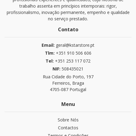
trabalho assenta em princípios intemporais: rigor,
profissionalismo, inovação permanente, empenho e qualidade
no serviço prestado.
Contato
Email:
geral@kstarstore.pt
Tlm:
+351 910 506 606
Tel:
+351 253 117 072
NIF:
508435021
Rua Cidade do Porto, 197
Ferreiros, Braga
4705-087 Portugal
Menu
Sobre Nós
Contactos
Termos e Condições