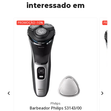
interessado em
PROMOÇÃO -10%
PRO
Philips
Barbeador Philips S3143/00