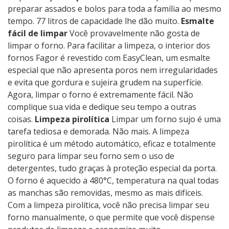
preparar assados ​​e bolos para toda a família ao mesmo
tempo. 77 litros de capacidade lhe dão muito.
Esmalte
fácil de limpar
Você provavelmente não gosta de
limpar o forno. Para facilitar a limpeza, o interior dos
fornos Fagor é revestido com EasyClean, um esmalte
especial que não apresenta poros nem irregularidades
e evita que gordura e sujeira grudem na superfície.
Agora, limpar o forno é extremamente fácil. Não
complique sua vida e dedique seu tempo a outras
coisas.
Limpeza pirolítica
Limpar um forno sujo é uma
tarefa tediosa e demorada. Não mais. A limpeza
pirolítica é um método automático, eficaz e totalmente
seguro para limpar seu forno sem o uso de
detergentes, tudo graças à proteção especial da porta.
O forno é aquecido a 480°C, temperatura na qual todas
as manchas são removidas, mesmo as mais difíceis.
Com a limpeza pirolítica, você não precisa limpar seu
forno manualmente, o que permite que você dispense