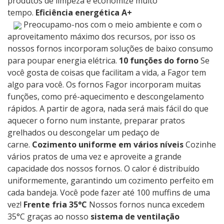
produtos de limpeza e economize muito
tempo.
Eficiência energética A+
Preocupamo-nos com o meio ambiente e com o
aproveitamento máximo dos recursos, por isso os
nossos fornos incorporam soluções de baixo consumo
para poupar energia elétrica.
10 funções do forno
Se
você gosta de coisas que facilitam a vida, a Fagor tem
algo para você. Os fornos Fagor incorporam muitas
funções, como pré-aquecimento e descongelamento
rápidos. A partir de agora, nada será mais fácil do que
aquecer o forno num instante, preparar pratos
grelhados ou descongelar um pedaço de
carne.
Cozimento uniforme em vários níveis
Cozinhe
vários pratos de uma vez e aproveite a grande
capacidade dos nossos fornos. O calor é distribuído
uniformemente, garantindo um cozimento perfeito em
cada bandeja. Você pode fazer até 100 muffins de uma
vez!
Frente fria 35°C
Nossos fornos nunca excedem
35°C graças ao nosso
sistema de ventilação