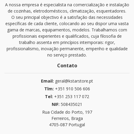
A nossa empresa é especialista na comercialização e instalação
de cozinhas, eletrodomésticos, climatização, esquentadores.
O seu principal objectivo é a satisfação das necessidades
específicas de cada cliente, colocando ao seu dispor uma vasta
gama de marcas, equipamentos, modelos. Trabalhamos com
profissionais experientes e qualificados, cuja filosofia de
trabalho assenta em princípios intemporais: rigor,
profissionalismo, inovação permanente, empenho e qualidade
no serviço prestado.
Contato
Email:
geral@kstarstore.pt
Tlm:
+351 910 506 606
Tel:
+351 253 117 072
NIF:
508435021
Rua Cidade do Porto, 197
Ferreiros, Braga
4705-087 Portugal