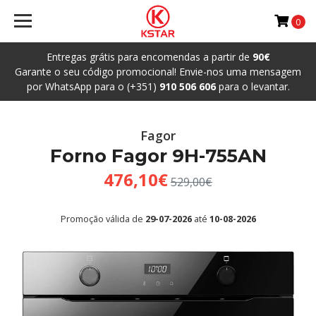
0
Entregas grátis para encomendas a partir de
90€
Garante o seu código promocional! Envie-nos uma mensagem
por WhatsApp para o (+351)
910 506 606
para o levantar.
Fagor
Forno Fagor 9H-755AN
476,10€
529,00€
Promoção válida de
29-07-2026
até
10-08-2026