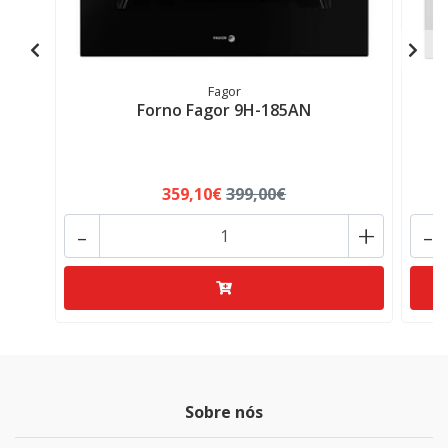
Fagor
Forno Fagor 9H-185AN
359,10€
399,00€
-
+
-
Sobre nós