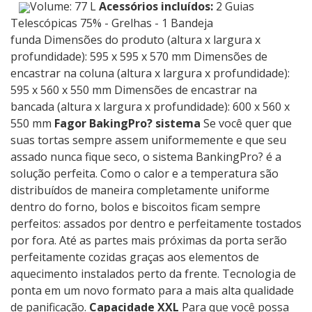
Volume: 77 L
Acessórios incluídos:
2 Guias
Telescópicas 75% - Grelhas - 1 Bandeja
funda Dimensões do produto (altura x largura x
profundidade): 595 x 595 x 570 mm Dimensões de
encastrar na coluna (altura x largura x profundidade):
595 x 560 x 550 mm Dimensões de encastrar na
bancada (altura x largura x profundidade): 600 x 560 x
550 mm
Fagor BakingPro? sistema
Se você quer que
suas tortas sempre assem uniformemente e que seu
assado nunca fique seco, o sistema BankingPro? é a
solução perfeita. Como o calor e a temperatura são
distribuídos de maneira completamente uniforme
dentro do forno, bolos e biscoitos ficam sempre
perfeitos: assados ​​por dentro e perfeitamente tostados
por fora. Até as partes mais próximas da porta serão
perfeitamente cozidas graças aos elementos de
aquecimento instalados perto da frente. Tecnologia de
ponta em um novo formato para a mais alta qualidade
de panificação.
Capacidade XXL
Para que você possa