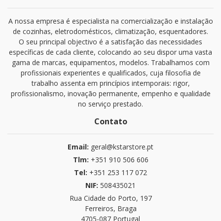
A nossa empresa é especialista na comercialização e instalação
de cozinhas, eletrodomésticos, climatização, esquentadores.
O seu principal objectivo é a satisfação das necessidades
específicas de cada cliente, colocando ao seu dispor uma vasta
gama de marcas, equipamentos, modelos. Trabalhamos com
profissionais experientes e qualificados, cuja filosofia de
trabalho assenta em princípios intemporais: rigor,
profissionalismo, inovação permanente, empenho e qualidade
no serviço prestado.
Contato
Email:
geral@kstarstore.pt
Tlm:
+351 910 506 606
Tel:
+351 253 117 072
NIF:
508435021
Rua Cidade do Porto, 197
Ferreiros, Braga
4705-087 Portugal