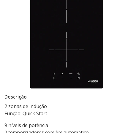
Descrição
2 zonas de indução
Função: Quick Start
9 níveis de potência
2 temporizadores com fim automático