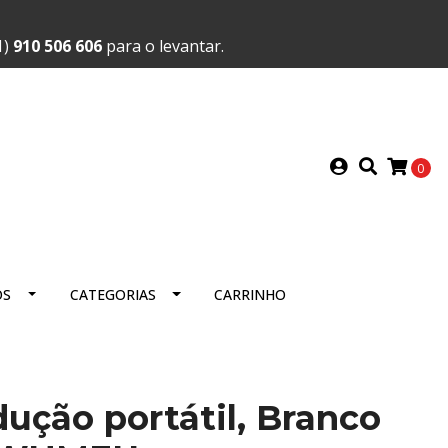
1)
910 506 606
para o levantar.
0
OS
CATEGORIAS
CARRINHO
dução portátil, Branco