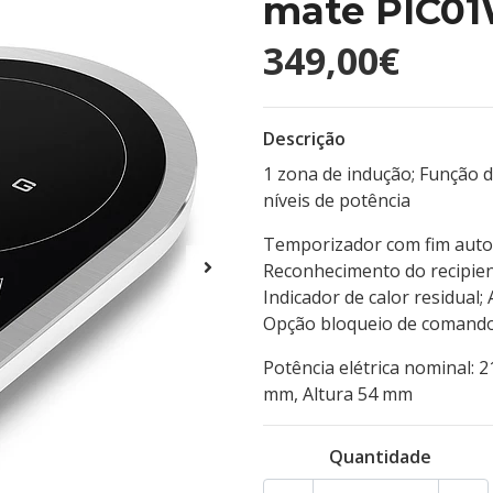
mate PIC0
349,00€
Descrição
1 zona de indução; Função d
níveis de potência
Temporizador com fim auto
Reconhecimento do recipien
Indicador de calor residual;
Opção bloqueio de comando
Potência elétrica nominal:
mm, Altura 54 mm
Quantidade