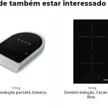
de também estar interessado
Smeg
Smeg
 indução portátil, Esmera..
Dominó Indução, Ceran 
Bise..