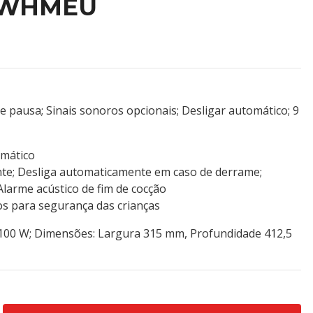
1WHMEU
e pausa; Sinais sonoros opcionais; Desligar automático; 9
mático
te; Desliga automaticamente em caso de derrame;
 Alarme acústico de fim de cocção
s para segurança das crianças
 2100 W; Dimensões: Largura 315 mm, Profundidade 412,5