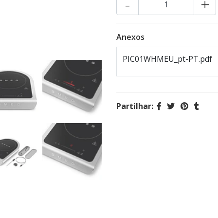
-
+
Anexos
PIC01WHMEU_pt-PT.pdf
Partilhar: