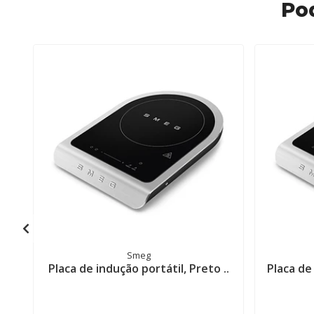
Po
Smeg
Placa de indução portátil, Preto ..
Placa de