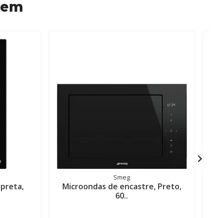
 em
Smeg
preta,
Microondas de encastre, Preto,
60..