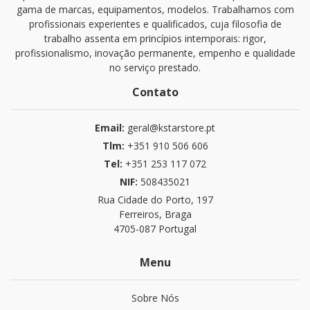
gama de marcas, equipamentos, modelos. Trabalhamos com
profissionais experientes e qualificados, cuja filosofia de
trabalho assenta em princípios intemporais: rigor,
profissionalismo, inovação permanente, empenho e qualidade
no serviço prestado.
Contato
Email:
geral@kstarstore.pt
Tlm:
+351 910 506 606
Tel:
+351 253 117 072
NIF:
508435021
Rua Cidade do Porto, 197
Ferreiros, Braga
4705-087 Portugal
Menu
Sobre Nós