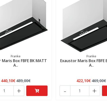
Franke
Franke
r Maris Box FBFE BK MATT
Exaustor Maris Box FBFE
A..
A..
440,10€
489,00€
422,10€
469,00€
+
-
+