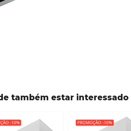
de também estar interessado
ÇÃO -10%
PROMOÇÃO -10%