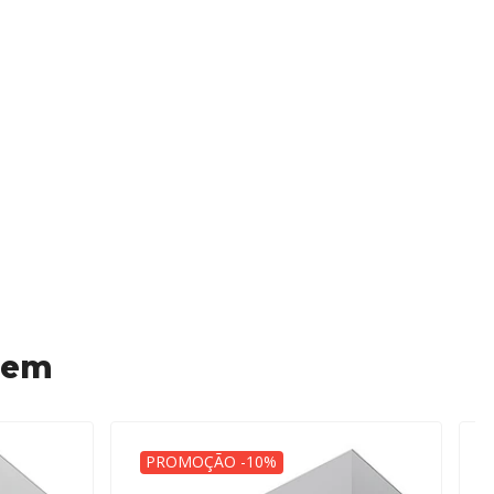
 em
PROMOÇÃO -10%