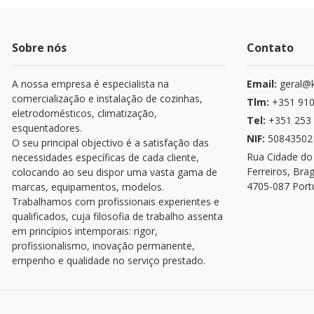
Sobre nós
Contato
A nossa empresa é especialista na
Email:
geral@k
comercialização e instalação de cozinhas,
Tlm:
+351 910
eletrodomésticos, climatização,
Tel:
+351 253 
esquentadores.
NIF:
50843502
O seu principal objectivo é a satisfação das
Rua Cidade do
necessidades específicas de cada cliente,
Ferreiros, Bra
colocando ao seu dispor uma vasta gama de
4705-087 Port
marcas, equipamentos, modelos.
Trabalhamos com profissionais experientes e
qualificados, cuja filosofia de trabalho assenta
em princípios intemporais: rigor,
profissionalismo, inovação permanente,
empenho e qualidade no serviço prestado.