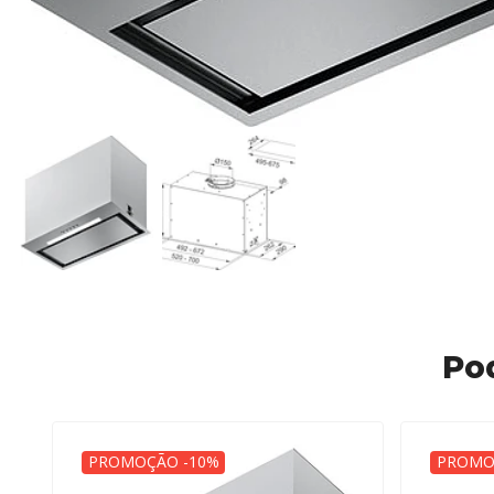
Po
PROMOÇÃO -10%
PROMO