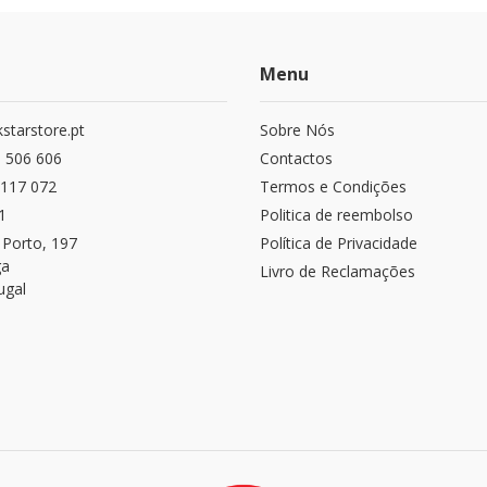
Menu
starstore.pt
Sobre Nós
 506 606
Contactos
117 072
Termos e Condições
1
Politica de reembolso
 Porto, 197
Política de Privacidade
ga
Livro de Reclamações
ugal