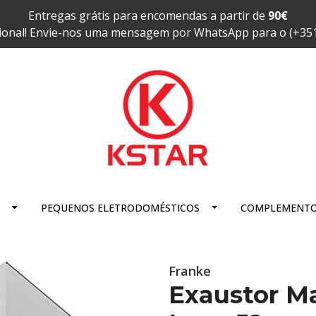
Entregas grátis para encomendas a partir de
90€
ional! Envie-nos uma mensagem por WhatsApp para o (+35
PEQUENOS ELETRODOMÉSTICOS
COMPLEMENT
Franke
Exaustor Ma