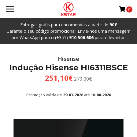
0
Entregas grátis para encomendas a partir de
90€
Garante o seu código promocional! Envie-nos uma mensagem
por WhatsApp para o (+351)
910 506 606
para o levantar.
Hisense
Indução Hisense HI6311BSCE
251,10€
279,00€
Promoção válida de
29-07-2026
até
10-08-2026