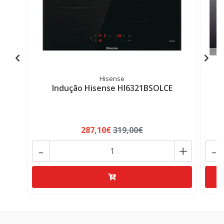
Hisense
Indução Hisense HI6321BSOLCE
287,10€
319,00€
-
+
-