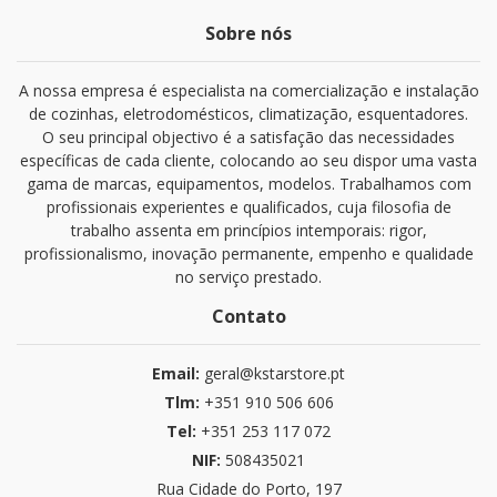
Sobre nós
A nossa empresa é especialista na comercialização e instalação
de cozinhas, eletrodomésticos, climatização, esquentadores.
O seu principal objectivo é a satisfação das necessidades
específicas de cada cliente, colocando ao seu dispor uma vasta
gama de marcas, equipamentos, modelos. Trabalhamos com
profissionais experientes e qualificados, cuja filosofia de
trabalho assenta em princípios intemporais: rigor,
profissionalismo, inovação permanente, empenho e qualidade
no serviço prestado.
Contato
Email:
geral@kstarstore.pt
Tlm:
+351 910 506 606
Tel:
+351 253 117 072
NIF:
508435021
Rua Cidade do Porto, 197