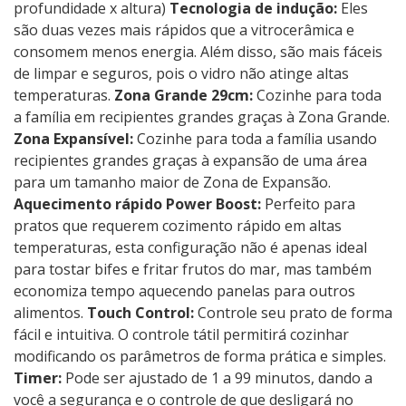
profundidade x altura)
Tecnologia de indução:
Eles
são duas vezes mais rápidos que a vitrocerâmica e
consomem menos energia. Além disso, são mais fáceis
de limpar e seguros, pois o vidro não atinge altas
temperaturas.
Zona Grande 29cm:
Cozinhe para toda
a família em recipientes grandes graças à Zona Grande.
Zona Expansível:
Cozinhe para toda a família usando
recipientes grandes graças à expansão de uma área
para um tamanho maior de Zona de Expansão.
Aquecimento rápido Power Boost:
Perfeito para
pratos que requerem cozimento rápido em altas
temperaturas, esta configuração não é apenas ideal
para tostar bifes e fritar frutos do mar, mas também
economiza tempo aquecendo panelas para outros
alimentos.
Touch Control:
Controle seu prato de forma
fácil e intuitiva. O controle tátil permitirá cozinhar
modificando os parâmetros de forma prática e simples.
Timer:
Pode ser ajustado de 1 a 99 minutos, dando a
você a segurança e o controle de que desligará no