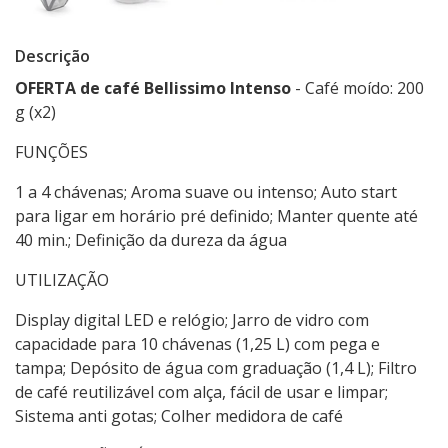
Descrição
OFERTA de café Bellissimo Intenso
- Café moído: 200
g (x2)
FUNÇÕES
1 a 4 chávenas; Aroma suave ou intenso; Auto start
para ligar em horário pré definido; Manter quente até
40 min.; Definição da dureza da água
UTILIZAÇÃO
Display digital LED e relógio; Jarro de vidro com
capacidade para 10 chávenas (1,25 L) com pega e
tampa; Depósito de água com graduação (1,4 L); Filtro
de café reutilizável com alça, fácil de usar e limpar;
Sistema anti gotas; Colher medidora de café