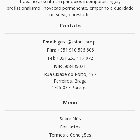
trabalho assenta em princípios intemporais: rigor,
profissionalismo, inovação permanente, empenho e qualidade
no serviço prestado.
Contato
Email:
geral@kstarstore.pt
Tlm:
+351 910 506 606
Tel:
+351 253 117 072
NIF:
508435021
Rua Cidade do Porto, 197
Ferreiros, Braga
4705-087 Portugal
Menu
Sobre Nós
Contactos
Termos e Condições